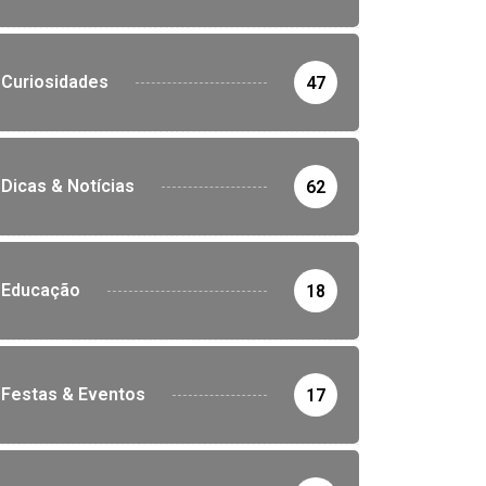
Curiosidades
47
Dicas & Notícias
62
Educação
18
Festas & Eventos
17