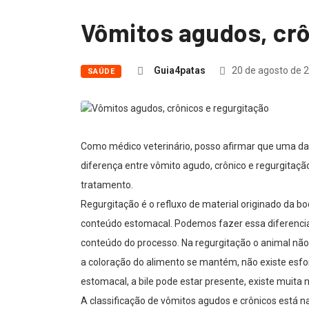
Vômitos agudos, crô
Guia4patas
20 de agosto de 
SAÚDE
Como médico veterinário, posso afirmar que uma das
diferença entre vômito agudo, crônico e regurgitaç
tratamento.
Regurgitação é o refluxo de material originado da bo
conteúdo estomacal. Podemos fazer essa diferencia
conteúdo do processo. Na regurgitação o animal não
a coloração do alimento se mantém, não existe esf
estomacal, a bile pode estar presente, existe muita
A classificação de vômitos agudos e crônicos está 