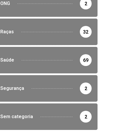
ONG
2
Raças
32
Saúde
69
Segurança
2
Sem categoria
2