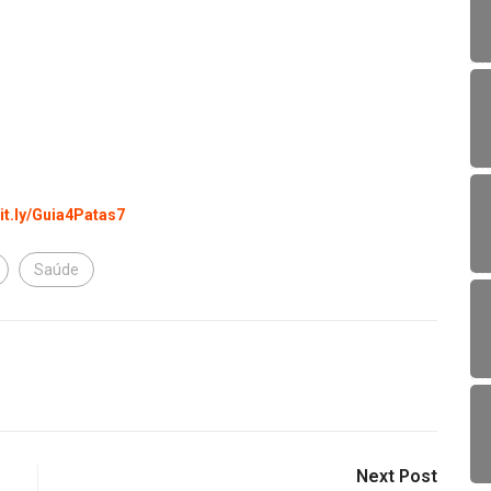
bit.ly/Guia4Patas7
Saúde
Next Post