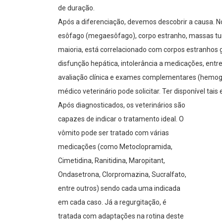
de duração.
Após a diferenciação, devemos descobrir a causa. N
esôfago (megaesôfago), corpo estranho, massas tum
maioria, está correlacionado com corpos estranhos gas
disfunção hepática, intolerância a medicações, entr
avaliação clínica e exames complementares (hemog
médico veterinário pode solicitar. Ter disponível tai
Após diagnosticados, os veterinários são
capazes de indicar o tratamento ideal. O
vômito pode ser tratado com várias
medicações (como Metoclopramida,
Cimetidina, Ranitidina, Maropitant,
Ondasetrona, Clorpromazina, Sucralfato,
entre outros) sendo cada uma indicada
em cada caso. Já a regurgitação, é
tratada com adaptações na rotina deste