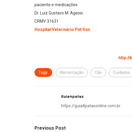
paciente e medicações.
Dr. Luiz Gustavo M. Agessi
CRMV 31631
Hospital Veterinário Pet Son
http://
Tags:
Alimentação
Cão
Cuidados
Guia4patas
https://guia4patasonline.com.br
Previous Post