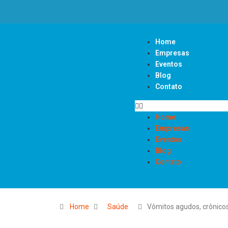
Home
Empresas
Eventos
Blog
Contato
Home
Empresas
Eventos
Blog
Contato
Home
Saúde
Vômitos agudos, crônico