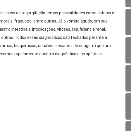
os casos de regurgitação temos possibilidades como astenia de
orais, fraqueza, entre outras. Já o vômito agudo, em sua
tro intestinais, intoxicações, viroses, insuficiência renal,
e outros. Todos esses diagnósticos são fechados perante a
ramas, bioquímicos, urinálise e exames de imagem) que um
s exames rapidamente auxilia o diagnóstico e terapêutica.