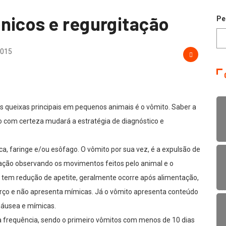
nicos e regurgitação
Pe
2015
 queixas principais em pequenos animais é o vômito. Saber a
ão com certeza mudará a estratégia de diagnóstico e
ca, faringe e/ou esôfago. O vômito por sua vez, é a expulsão de
ção observando os movimentos feitos pelo animal e o
 tem redução de apetite, geralmente ocorre após alimentação,
orço e não apresenta mímicas. Já o vômito apresenta conteúdo
 náusea e mímicas.
na frequência, sendo o primeiro vômitos com menos de 10 dias