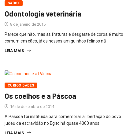
SAÚDE
Odontologia veterinária
8 de janeiro de 2015
Parece que não, mas as fraturas e desgaste de coroa é muito
comum em cães, já os nossos amiguinhos felinos nã
LEIA MAIS
CURIOSIDADES
Os coelhos e a Páscoa
16 de dezembro de 2014
A Páscoa foi instituída para comemorar a libertação do povo
judeu da escravidão no Egito há quase 4000 anos
LEIA MAIS