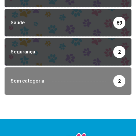
Saúde
69
Segurança
2
Sem categoria
2