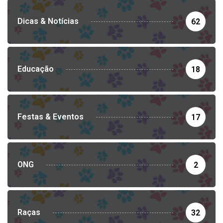
Dicas & Notícias
62
Educação
18
Festas & Eventos
17
ONG
2
Raças
32