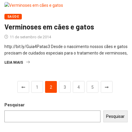
SAÚDE
Verminoses em cães e gatos
11 de setembro de 2014
http://bit.ly/Guia4Patas3 Desde o nascimento nossos cães e gatos
precisam de cuidados especiais para o tratamento de verminoses,
LEIA MAIS
1
2
3
4
5
Pesquisar
Pesquisar