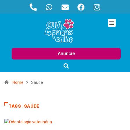
Anuncie
Home
Saúde
TAGS :SAÚDE