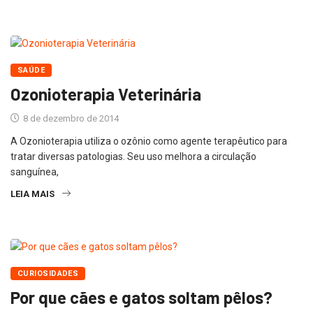
SAÚDE
Ozonioterapia Veterinária
8 de dezembro de 2014
A Ozonioterapia utiliza o ozônio como agente terapêutico para
tratar diversas patologias. Seu uso melhora a circulação
sanguínea,
LEIA MAIS
CURIOSIDADES
Por que cães e gatos soltam pêlos?