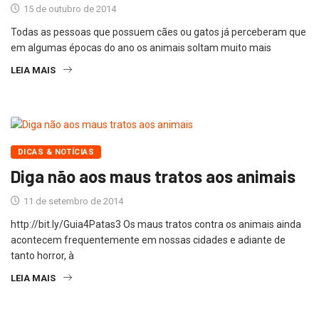
15 de outubro de 2014
Todas as pessoas que possuem cães ou gatos já perceberam que
em algumas épocas do ano os animais soltam muito mais
LEIA MAIS
DICAS & NOTÍCIAS
Diga não aos maus tratos aos animais
11 de setembro de 2014
http://bit.ly/Guia4Patas3 Os maus tratos contra os animais ainda
acontecem frequentemente em nossas cidades e adiante de
tanto horror, à
LEIA MAIS