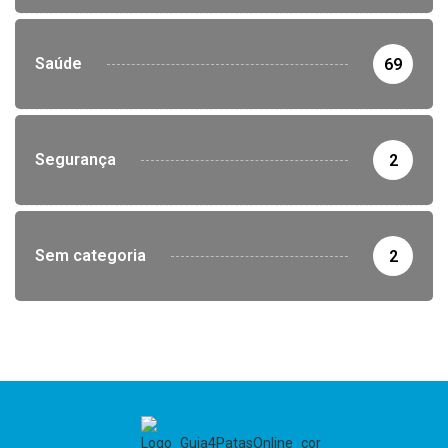
Saúde
69
Segurança
2
Sem categoria
2