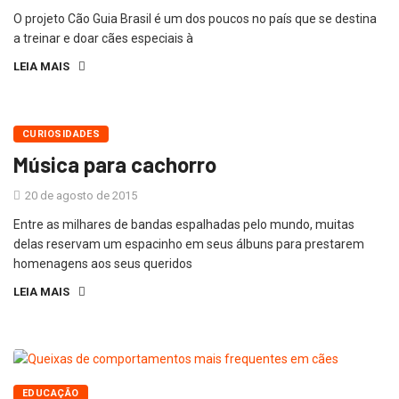
O projeto Cão Guia Brasil é um dos poucos no país que se destina
a treinar e doar cães especiais à
LEIA MAIS
CURIOSIDADES
Música para cachorro
20 de agosto de 2015
Entre as milhares de bandas espalhadas pelo mundo, muitas
delas reservam um espacinho em seus álbuns para prestarem
homenagens aos seus queridos
LEIA MAIS
EDUCAÇÃO