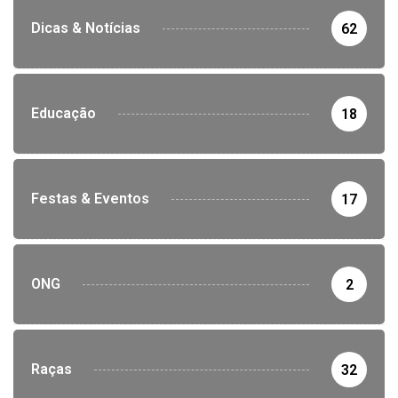
Dicas & Notícias
62
Educação
18
Festas & Eventos
17
ONG
2
Raças
32