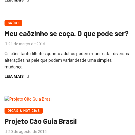
LEIA MAIS
SAÚDE
Meu caõzinho se coça. O que pode ser?
21 de março de 2016
Os cães tanto filhotes quanto adultos podem manifestar diversas
alterações na pele que podem variar desde uma simples
mudança
LEIA MAIS
DICAS & NOTÍCIAS
Projeto Cão Guia Brasil
20 de agosto de 2015