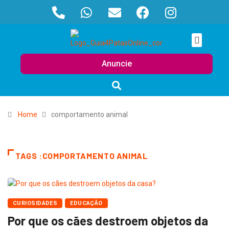
Anuncie
Home
comportamento animal
TAGS :COMPORTAMENTO ANIMAL
CURIOSIDADES
EDUCAÇÃO
Por que os cães destroem objetos da