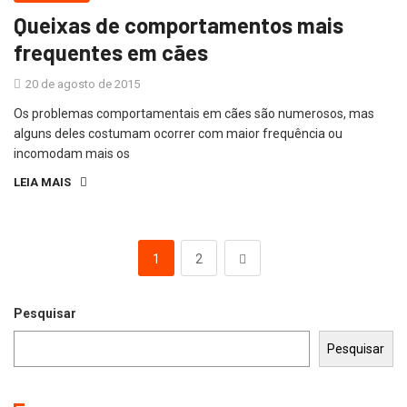
Queixas de comportamentos mais
frequentes em cães
20 de agosto de 2015
Os problemas comportamentais em cães são numerosos, mas
alguns deles costumam ocorrer com maior frequência ou
incomodam mais os
LEIA MAIS
1
2
Pesquisar
Pesquisar