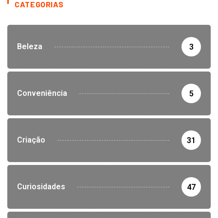
CATEGORIAS
Beleza
3
Conveniência
5
Criação
31
Curiosidades
47