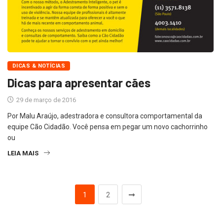
DICAS & NOTÍCIAS
Dicas para apresentar cães
29 de março de 2016
Por Malu Araújo, adestradora e consultora comportamental da
equipe Cão Cidadão. Você pensa em pegar um novo cachorrinho
ou
LEIA MAIS
1
2