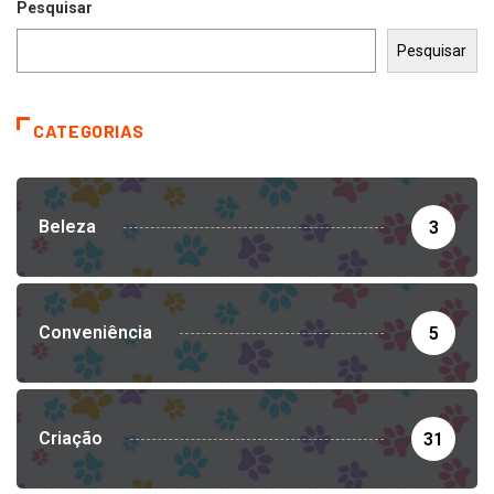
Pesquisar
Pesquisar
CATEGORIAS
Beleza
3
Conveniência
5
Criação
31