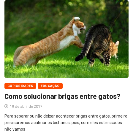
CURIOSIDADES
EDUCAÇÃO
Como solucionar brigas entre gatos?
19 de abril de 2017
Para separar ou não deixar acontecer brigas entre gatos, primeiro
precisaremos acalmar os bichanos, pois, com eles estressados
não vamos