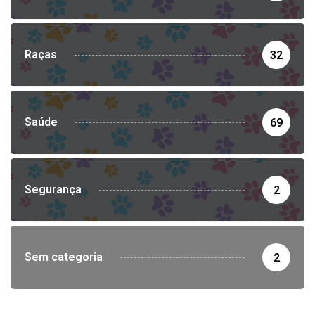
Raças
32
Saúde
69
Segurança
2
Sem categoria
2