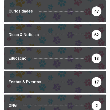
Curiosidades
47
Dicas & Notícias
62
Educação
18
Festas & Eventos
17
ONG
2