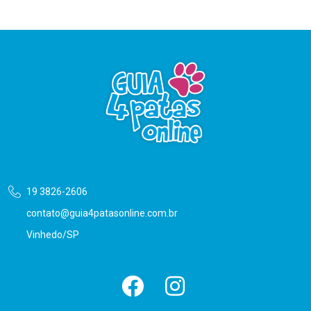
19 3826-2606
contato@guia4patasonline.com.br
Vinhedo/SP