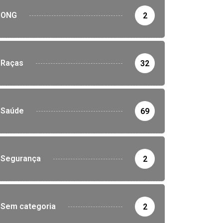
ONG
2
Raças
32
Saúde
69
Segurança
2
Sem categoria
2