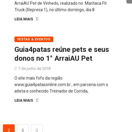
ArraiAU Pet de Vinhedo, realizado no Maritaca Fit
Truck (Represa 1), no último domingo, dia 8
LEIA MAIS
FESTAS & EVENTOS
Guia4patas reúne pets e seus
donos no 1° ArraiAU Pet
7 de junho de 2018
O site mais fofo da região
www.guia4patasonline.com.br , em parceria com o
atleta e conhecido Treinador de Corrida,
LEIA MAIS
2
3