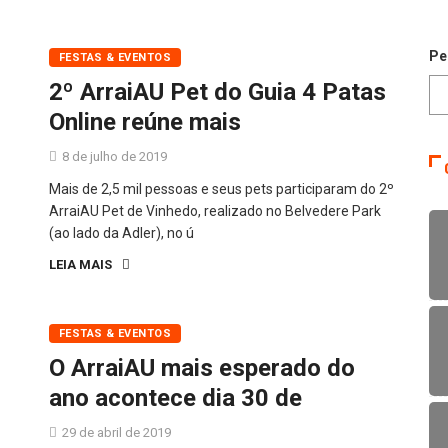
Pe
FESTAS & EVENTOS
2º ArraiAU Pet do Guia 4 Patas
Online reúne mais
8 de julho de 2019
Mais de 2,5 mil pessoas e seus pets participaram do 2º
ArraiAU Pet de Vinhedo, realizado no Belvedere Park
(ao lado da Adler), no ú
LEIA MAIS
FESTAS & EVENTOS
O ArraiAU mais esperado do
ano acontece dia 30 de
29 de abril de 2019