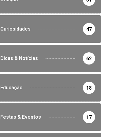
Curiosidades
47
Dicas & Notícias
62
Educação
18
Festas & Eventos
17