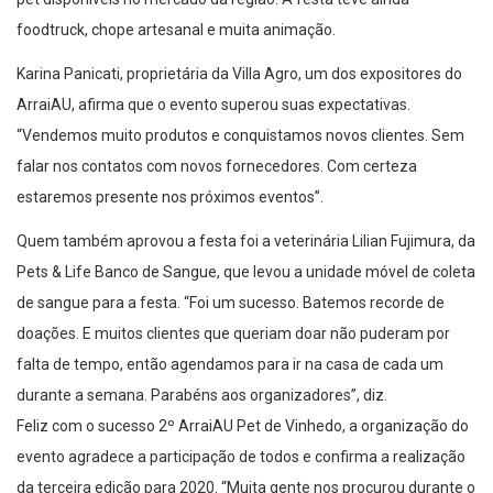
foodtruck, chope artesanal e muita animação.
Karina Panicati, proprietária da Villa Agro, um dos expositores do
ArraiAU, afirma que o evento superou suas expectativas.
“Vendemos muito produtos e conquistamos novos clientes. Sem
falar nos contatos com novos fornecedores. Com certeza
estaremos presente nos próximos eventos”.
Quem também aprovou a festa foi a veterinária Lilian Fujimura, da
Pets & Life Banco de Sangue, que levou a unidade móvel de coleta
de sangue para a festa. “Foi um sucesso. Batemos recorde de
doações. E muitos clientes que queriam doar não puderam por
falta de tempo, então agendamos para ir na casa de cada um
durante a semana. Parabéns aos organizadores”, diz.
Feliz com o sucesso 2º ArraiAU Pet de Vinhedo, a organização do
evento agradece a participação de todos e confirma a realização
da terceira edição para 2020. “Muita gente nos procurou durante o