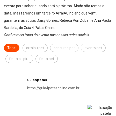
evento para saber quando será o próximo. Ainda não temos a
data, mas faremos um terceiro ArraiAU no ano que vem”,
garantem as sócias Daisy Gomes, Rebeca Von Zuben e Ana Paula
Bardella, do Guia 4 Patas Online.
Confira mais fotos do evento nas nossas redes sociais.
Tags:
arraiau pet
concurso pet
evento pet
festa caipira
festa pet
Guia4patas
https://guia4patasonline.com.br