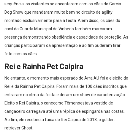
sequência, os visitantes se encantaram com os cães do Garcia
Dog Show que mandaram muito bem no circuito de agility
montado exclusivamente para a festa. Além disso, os cães do
canil da Guarda Municipal de Vinhedo também marcaram
presença demonstrando obediência e capacidade de proteção. As
crianças participaram da apresentação e ao fim puderam tirar
foto com os cães.
Rei e Rainha Pet Caipira
No entanto, o momento mais esperado do ArraiAU foi a eleição do
Rei e da Rainha Pet Caipira. Foram mais de 100 cães inscritos que
entraram no clima da festa e deram um show de caracterização.
Eleito o Rei Caipira, o canecorso Têmenoestava vestido de
cangaceiro carregava até uma réplica de espingarda nas costas.
Ao fim, ele recebeu a faixa do Rei Caipira de 2018, o golden
retriever Ghost.