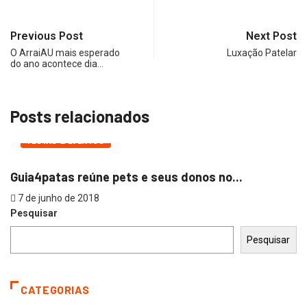
Previous Post
Next Post
O ArraiAU mais esperado
Luxação Patelar
do ano acontece dia…
Posts relacionados
FESTAS & EVENTOS
Guia4patas reúne pets e seus donos no...
7 de junho de 2018
Pesquisar
Pesquisar
CATEGORIAS