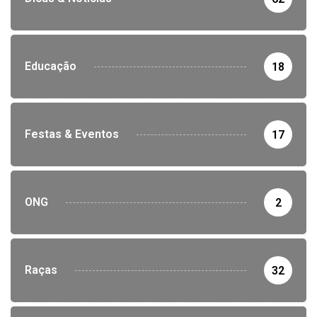
Educação
18
Festas & Eventos
17
ONG
2
Raças
32