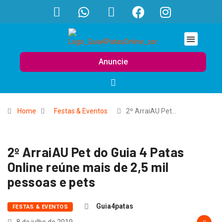
Anuncie
Home
Festas & Eventos
2º ArraiAU Pet…
2º ArraiAU Pet do Guia 4 Patas
Online reúne mais de 2,5 mil
pessoas e pets
Guia4patas
FESTAS & EVENTOS