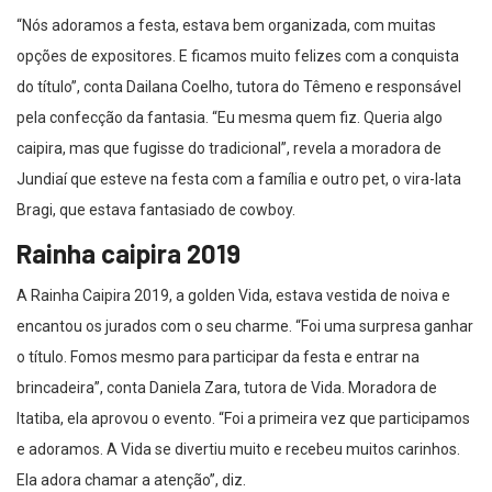
“Nós adoramos a festa, estava bem organizada, com muitas
opções de expositores. E ficamos muito felizes com a conquista
do título”, conta Dailana Coelho, tutora do Têmeno e responsável
pela confecção da fantasia. “Eu mesma quem fiz. Queria algo
caipira, mas que fugisse do tradicional”, revela a moradora de
Jundiaí que esteve na festa com a família e outro pet, o vira-lata
Bragi, que estava fantasiado de cowboy.
Rainha caipira 2019
A Rainha Caipira 2019, a golden Vida, estava vestida de noiva e
encantou os jurados com o seu charme. “Foi uma surpresa ganhar
o título. Fomos mesmo para participar da festa e entrar na
brincadeira”, conta Daniela Zara, tutora de Vida. Moradora de
Itatiba, ela aprovou o evento. “Foi a primeira vez que participamos
e adoramos. A Vida se divertiu muito e recebeu muitos carinhos.
Ela adora chamar a atenção”, diz.