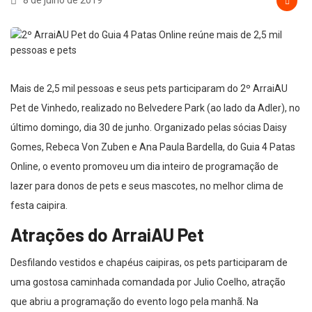
8 de julho de 2019
Mais de 2,5 mil pessoas e seus pets participaram do 2º ArraiAU
Pet de Vinhedo, realizado no Belvedere Park (ao lado da Adler), no
último domingo, dia 30 de junho. Organizado pelas sócias Daisy
Gomes, Rebeca Von Zuben e Ana Paula Bardella, do Guia 4 Patas
Online, o evento promoveu um dia inteiro de programação de
lazer para donos de pets e seus mascotes, no melhor clima de
festa caipira.
Atrações do ArraiAU Pet
Desfilando vestidos e chapéus caipiras, os pets participaram de
uma gostosa caminhada comandada por Julio Coelho, atração
que abriu a programação do evento logo pela manhã. Na