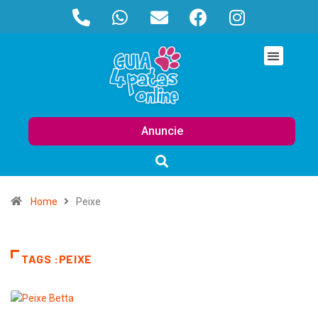
Anuncie
Home
Peixe
TAGS :PEIXE