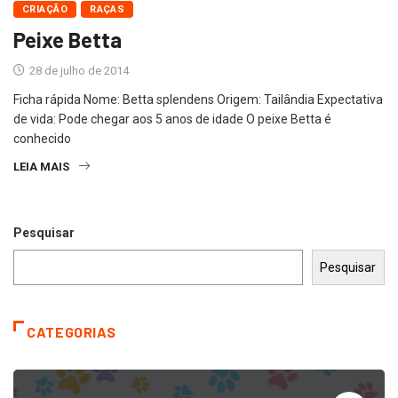
CRIAÇÃO
RAÇAS
Peixe Betta
28 de julho de 2014
Ficha rápida Nome: Betta splendens Origem: Tailândia Expectativa
de vida: Pode chegar aos 5 anos de idade O peixe Betta é
conhecido
LEIA MAIS
Pesquisar
Pesquisar
CATEGORIAS