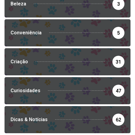
Beleza
3
Conveniência
5
Criação
31
Curiosidades
47
Dicas & Notícias
62