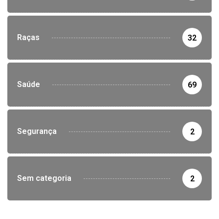
Raças
32
Saúde
69
Segurança
2
Sem categoria
2