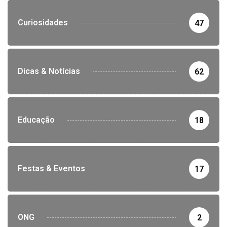
Curiosidades
47
Dicas & Notícias
62
Educação
18
Festas & Eventos
17
ONG
2