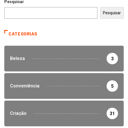
Pesquisar
Pesquisar
CATEGORIAS
Beleza
3
Conveniência
5
Criação
31