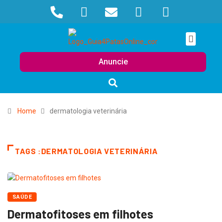
Anuncie
Home
dermatologia veterinária
TAGS :DERMATOLOGIA VETERINÁRIA
SAÚDE
Dermatofitoses em filhotes