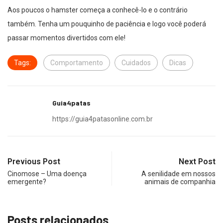
Aos poucos o hamster começa a conhecê-lo e o contrário
também. Tenha um pouquinho de paciência e logo você poderá
passar momentos divertidos com ele!
Tags:
Comportamento
Cuidados
Dicas
Guia4patas
https://guia4patasonline.com.br
Previous Post
Next Post
Cinomose – Uma doença
A senilidade em nossos
emergente?
animais de companhia
Posts relacionados