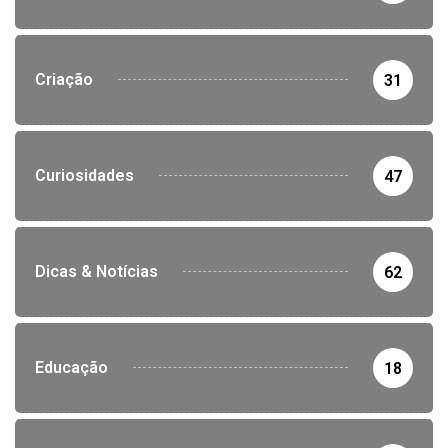
Criação
31
Curiosidades
47
Dicas & Notícias
62
Educação
18