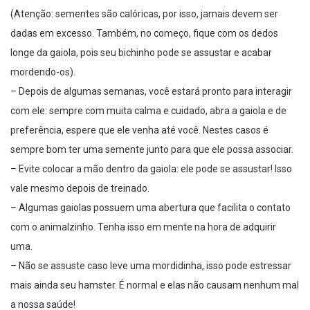
(Atenção: sementes são calóricas, por isso, jamais devem ser
dadas em excesso. Também, no começo, fique com os dedos
longe da gaiola, pois seu bichinho pode se assustar e acabar
mordendo-os).
– Depois de algumas semanas, você estará pronto para interagir
com ele: sempre com muita calma e cuidado, abra a gaiola e de
preferência, espere que ele venha até você. Nestes casos é
sempre bom ter uma semente junto para que ele possa associar.
– Evite colocar a mão dentro da gaiola: ele pode se assustar! Isso
vale mesmo depois de treinado.
– Algumas gaiolas possuem uma abertura que facilita o contato
com o animalzinho. Tenha isso em mente na hora de adquirir
uma.
– Não se assuste caso leve uma mordidinha, isso pode estressar
mais ainda seu hamster. É normal e elas não causam nenhum mal
a nossa saúde!