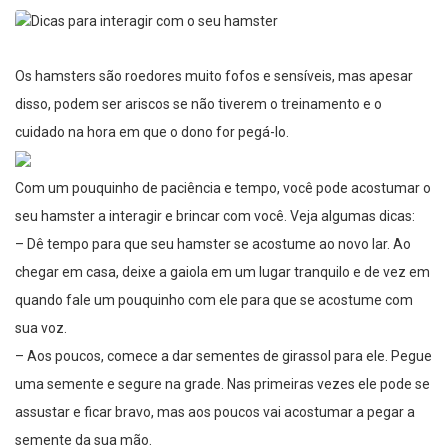
Os hamsters são roedores muito fofos e sensíveis, mas apesar
disso, podem ser ariscos se não tiverem o treinamento e o
cuidado na hora em que o dono for pegá-lo.
Com um pouquinho de paciência e tempo, você pode acostumar o
seu hamster a interagir e brincar com você. Veja algumas dicas:
– Dê tempo para que seu hamster se acostume ao novo lar. Ao
chegar em casa, deixe a gaiola em um lugar tranquilo e de vez em
quando fale um pouquinho com ele para que se acostume com
sua voz.
– Aos poucos, comece a dar sementes de girassol para ele. Pegue
uma semente e segure na grade. Nas primeiras vezes ele pode se
assustar e ficar bravo, mas aos poucos vai acostumar a pegar a
semente da sua mão.