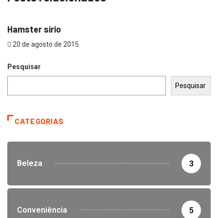
CRIAÇÃO
CURIOSIDADES
Hamster sírio
20 de agosto de 2015
Pesquisar
Pesquisar
CATEGORIAS
Beleza
3
Conveniência
5