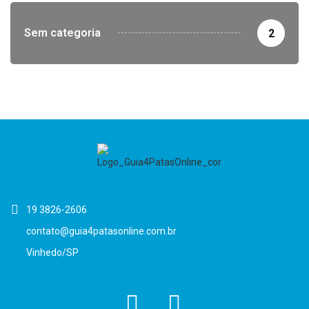
Sem categoria
2
19 3826-2606
contato@guia4patasonline.com.br
Vinhedo/SP