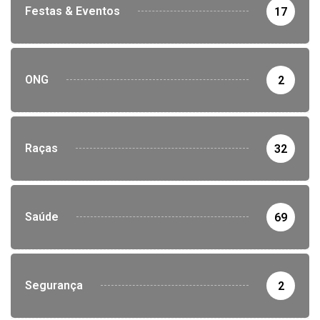
Festas & Eventos
17
ONG
2
Raças
32
Saúde
69
Segurança
2