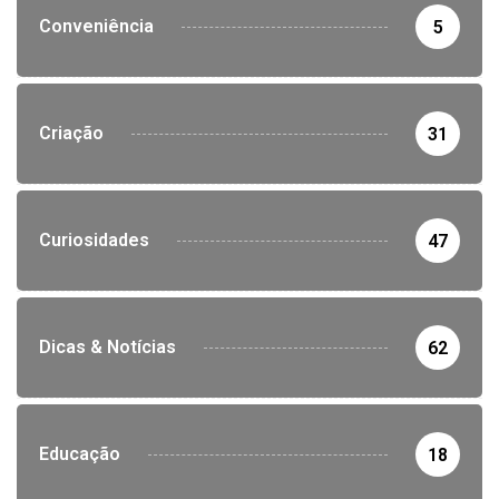
Conveniência
5
Criação
31
Curiosidades
47
Dicas & Notícias
62
Educação
18