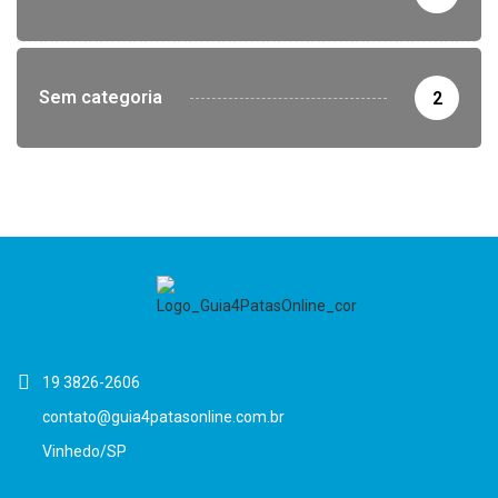
Sem categoria
2
19 3826-2606
contato@guia4patasonline.com.br
Vinhedo/SP