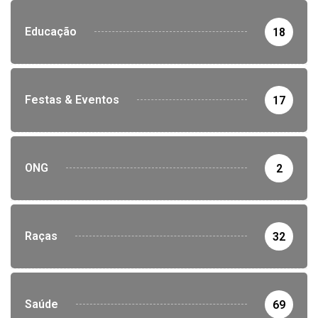
Educação
18
Festas & Eventos
17
ONG
2
Raças
32
Saúde
69