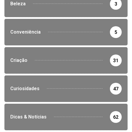
Beleza
3
Conveniência
5
Criação
31
Curiosidades
47
Dicas & Notícias
62