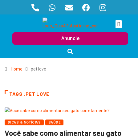
Anuncie
Home
pet love
TAGS :PET LOVE
DICAS & NOTÍCIAS
SAÚDE
Você sabe como alimentar seu gato