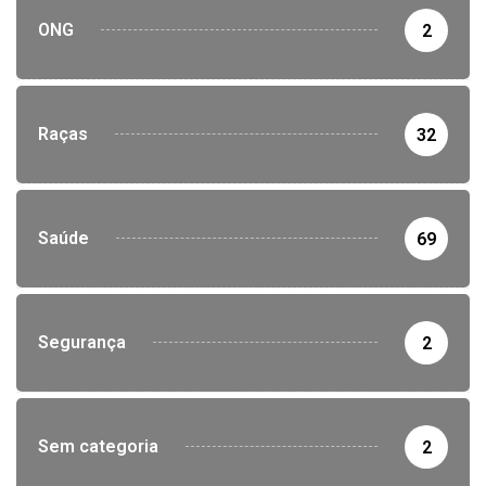
ONG
2
Raças
32
Saúde
69
Segurança
2
Sem categoria
2