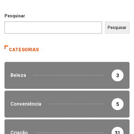
Pesquisar
Pesquisar
CATEGORIAS
Beleza
3
Conveniência
5
Criação
31