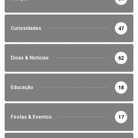
Curiosidades
47
Dicas & Notícias
62
Educação
18
Festas & Eventos
17