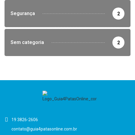
Segurança
2
Sem categoria
2
19 3826-2606
contato@guia4patasonline.com.br