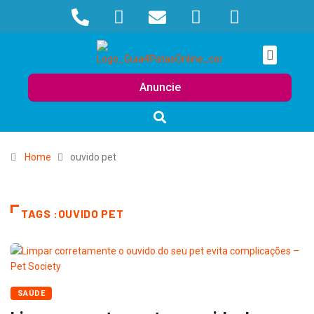
Anuncie
Home
ouvido pet
TAGS :OUVIDO PET
SAÚDE