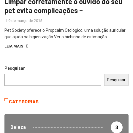
Limpar corretamente o ouvido do seu
pet evita complicações –
9 de março de 2015
Pet Society oferece o Propcalm Otológico, uma solução auricular
que ajuda na higienização Ver o bichinho de estimação
LEIA MAIS
Pesquisar
Pesquisar
CATEGORIAS
Beleza
3