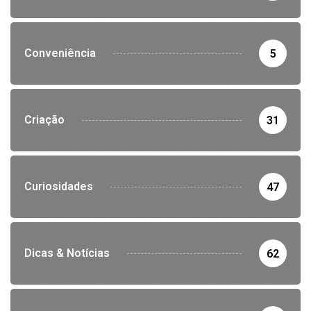
Conveniência
5
Criação
31
Curiosidades
47
Dicas & Notícias
62