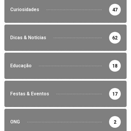
Curiosidades
47
Dicas & Notícias
62
Educação
18
Festas & Eventos
17
ONG
2