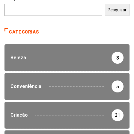
Pesquisar
CATEGORIAS
Beleza
3
Conveniência
5
Criação
31