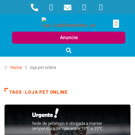
Anuncie
Home
loja pet online
TAGS :LOJA PET ONLINE