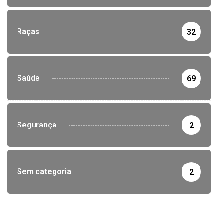
Raças
32
Saúde
69
Segurança
2
Sem categoria
2