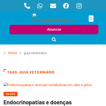
Anuncie
Home
guia veterinário
TAGS :GUIA VETERINÁRIO
SAÚDE
Endocrinopatias e doenças