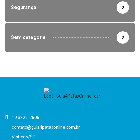
Segurança
2
Sem categoria
2
19 3826-2606
contato@guia4patasonline.com.br
Vinhedo/SP