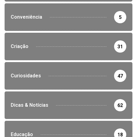
Conveniência
5
Criação
31
Curiosidades
47
Dicas & Notícias
62
Educação
18