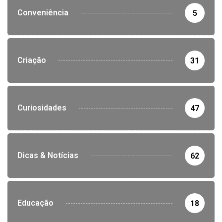
Conveniência
5
Criação
31
Curiosidades
47
Dicas & Notícias
62
Educação
18