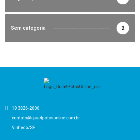
Sem categoria
2
19 3826-2606
contato@guia4patasonline.com.br
Vinhedo/SP