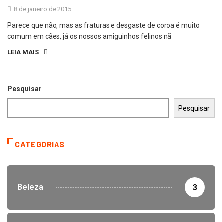
8 de janeiro de 2015
Parece que não, mas as fraturas e desgaste de coroa é muito
comum em cães, já os nossos amiguinhos felinos nã
LEIA MAIS
Pesquisar
Pesquisar
CATEGORIAS
Beleza
3