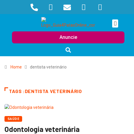
Anuncie
Home
dentista veterinário
TAGS :DENTISTA VETERINÁRIO
SAÚDE
Odontologia veterinária