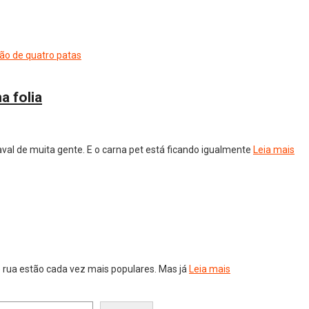
a folia
aval de muita gente. E o carna pet está ficando igualmente
Leia mais
e rua estão cada vez mais populares. Mas já
Leia mais