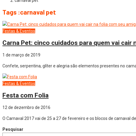
carnaval pet
Tags :carnaval pet
Festas & Eventos
Carna Pet: cinco cuidados para quem vai cair n
1 de março de 2019
Confete, serpentina, glíter e alegria são elementos presentes no carn
Festas & Eventos
Festa com Folia
12 de dezembro de 2016
O Carnaval 2017 vai de 25 a 27 de fevereiro e os blocos de carnaval d
Pesquisar