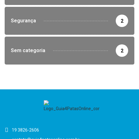
Segurança
2
Sem categoria
2
19 3826-2606