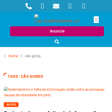
Anuncie
Home
cão gordo
TAGS :CÃO GORDO
SAÚDE