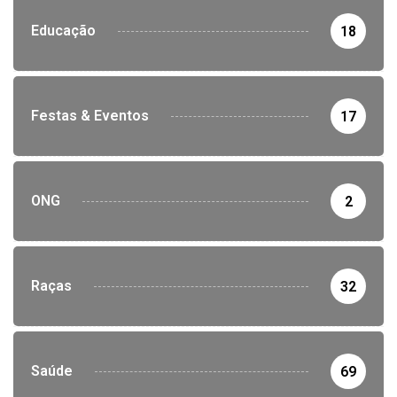
Educação
18
Festas & Eventos
17
ONG
2
Raças
32
Saúde
69