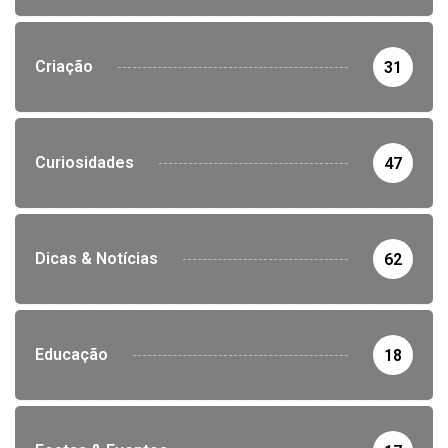
Criação
31
Curiosidades
47
Dicas & Notícias
62
Educação
18