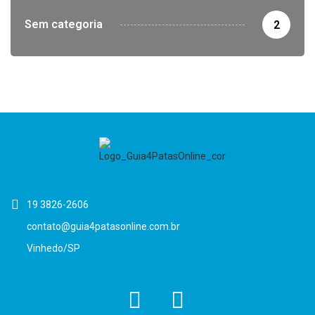
Sem categoria
2
19 3826-2606
contato@guia4patasonline.com.br
Vinhedo/SP