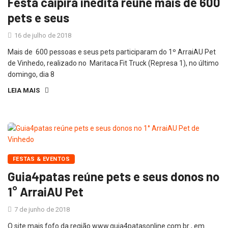
Festa caipira inédita reúne mais de 600
pets e seus
16 de julho de 2018
Mais de 600 pessoas e seus pets participaram do 1º ArraiAU Pet
de Vinhedo, realizado no Maritaca Fit Truck (Represa 1), no último
domingo, dia 8
LEIA MAIS
FESTAS & EVENTOS
Guia4patas reúne pets e seus donos no
1° ArraiAU Pet
7 de junho de 2018
O site mais fofo da região www.guia4patasonline.com.br , em