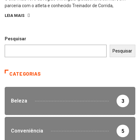
parceria com o atleta e conhecido Treinador de Corrida,
LEIA MAIS
Pesquisar
Pesquisar
CATEGORIAS
Beleza
3
Conveniência
5