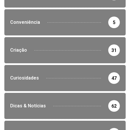
Conveniência
5
Criação
31
Curiosidades
47
Dicas & Notícias
62