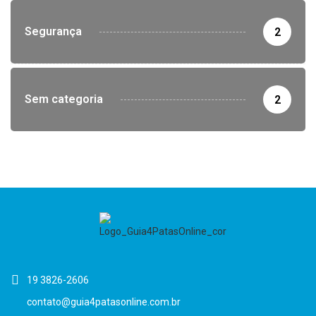
Segurança
2
Sem categoria
2
19 3826-2606
contato@guia4patasonline.com.br