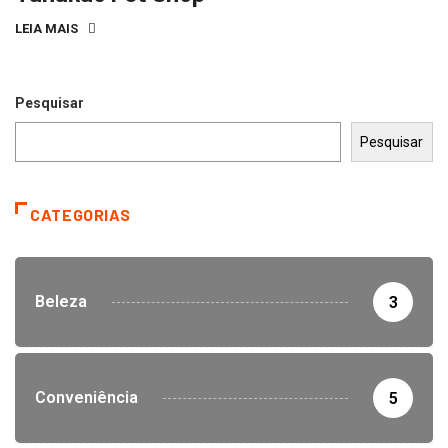
LEIA MAIS
Pesquisar
Pesquisar
CATEGORIAS
Beleza
3
Conveniência
5