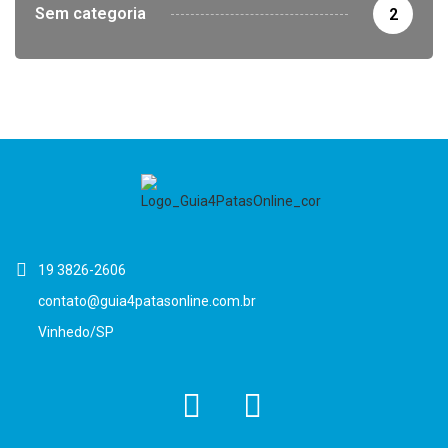
Sem categoria
2
19 3826-2606
contato@guia4patasonline.com.br
Vinhedo/SP