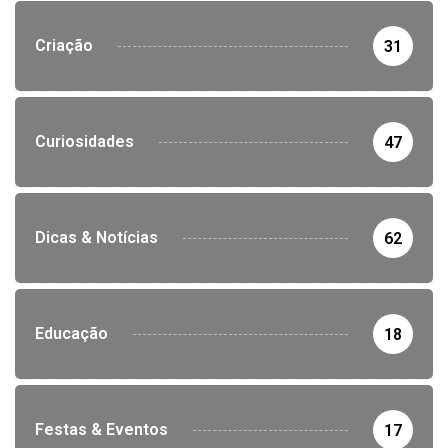
Criação
31
Curiosidades
47
Dicas & Notícias
62
Educação
18
Festas & Eventos
17