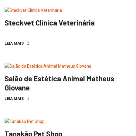
Steckvet Clínica Veterinária
LEIA MAIS
Salão de Estética Animal Matheus
Giovane
LEIA MAIS
Tanakão Pet Shop