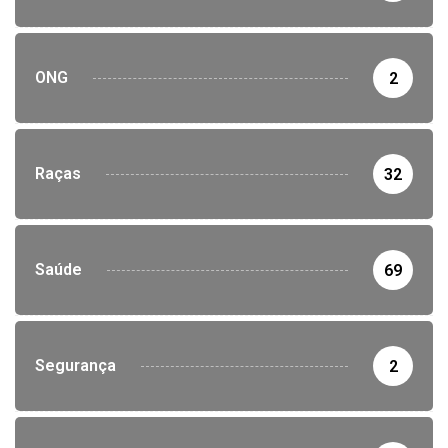
ONG
2
Raças
32
Saúde
69
Segurança
2