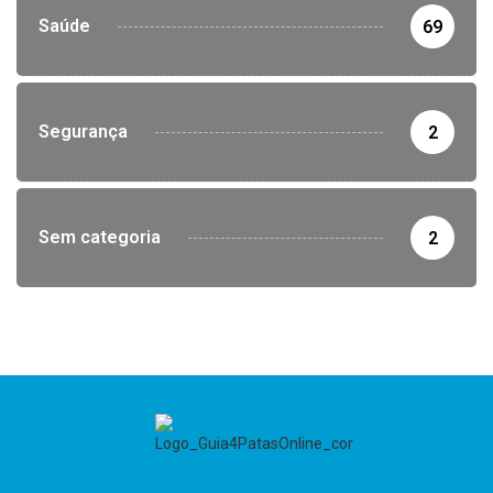
Saúde
69
Segurança
2
Sem categoria
2