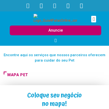
Anuncie
Encontre aqui os serviços que nossos parceiros oferecem
para cuidar do seu Pet
MAPA PET
Coloque seu negócio
no mapa!