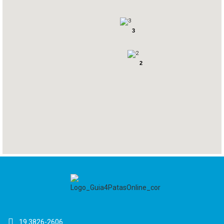
3
2
19 3826-2606