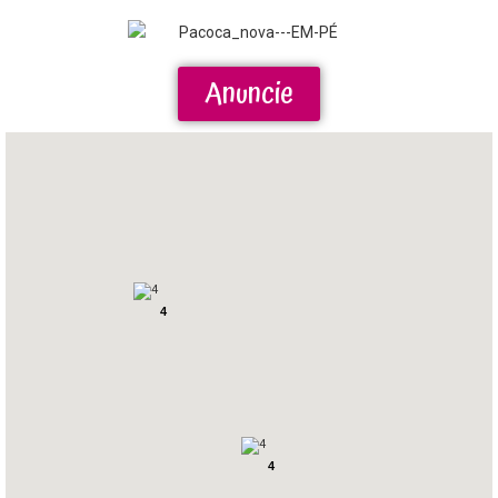
Anuncie
4
4