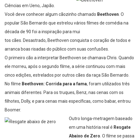
Ciências em Ueno, Japão.
Você deve conhecer algum cãozinho chamado
Beethoven
. O
popular São Bernardo que estrelou vários filmes de comédia na
década de 90 foi a inspiração para mui
tos cães. Desastrado, Beethoven conquista o coração de todos e
arranca boas risadas do público com suas confusões.
O primeiro cão a interpretar Beethoven se chamava Chris. Quando
ele morreu, após o segundo filme, a série continuou com mais
cinco edições, estrelados por outros cães da raça São Bernardo.
No filme
Beethoven: Corrida para a fama
, foram utilizados três
animais diferentes. Para os truques, Benz, nas cenas com os
filhotes, Dolly, e para cenas mais específicas, como babar, entrou
Boomer.
Outro long
a-metragem baseado
em uma história real é
Resgate
Abaixo de Zero
. O filme se passa