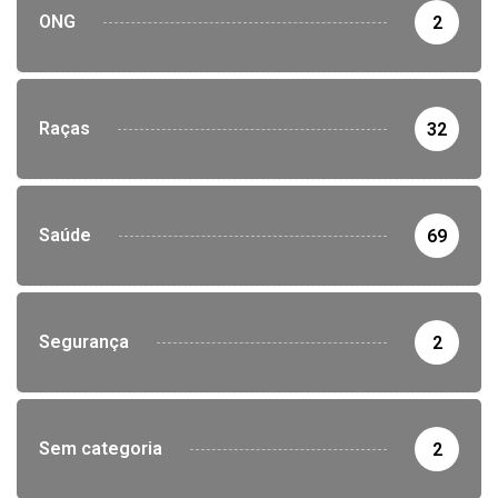
ONG
2
Raças
32
Saúde
69
Segurança
2
Sem categoria
2