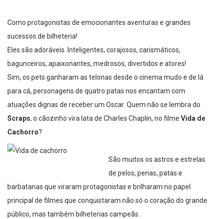
Como protagonistas de emocionantes aventuras e grandes
sucessos de bilheteria!
Eles são adoráveis. Inteligentes, corajosos, carismáticos,
bagunceiros, apaixonantes, medrosos, divertidos e atores!
Sim, os pets ganharam as telonas desde o cinema mudo e de lá
para cá, personagens de quatro patas nos encantam com
atuações dignas de receber um Oscar. Quem não se lembra do
Scraps
, o cãozinho vira lata de Charles Chaplin, no filme
Vida de
Cachorro
?
São muitos os astros e estrelas
de pelos, penas, patas e
barbatanas que viraram protagonistas e brilharam no papel
principal de filmes que conquistaram não só o coração do grande
público, mas também bilheterias campeãs.