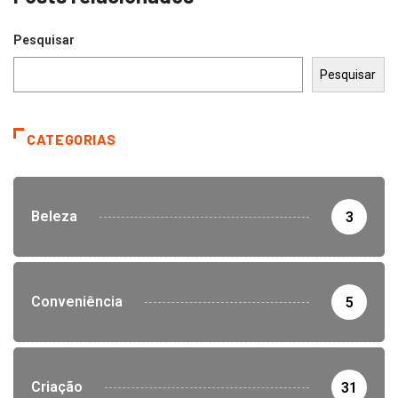
Pesquisar
Pesquisar
CATEGORIAS
Beleza
3
Conveniência
5
Criação
31