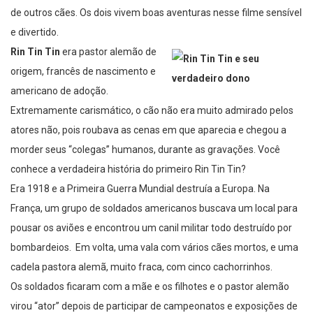
de outros cães. Os dois vivem boas aventuras nesse filme sensível
e divertido.
Rin Tin Tin
era pastor alemão de
origem, francês de nascimento e
americano de adoção.
Extremamente carismático, o cão não era muito admirado pelos
atores não, pois roubava as cenas em que aparecia e chegou a
morder seus “colegas” humanos, durante as gravações. Você
conhece a verdadeira história do primeiro Rin Tin Tin?
Era 1918 e a Primeira Guerra Mundial destruía a Europa. Na
França, um grupo de soldados americanos buscava um local para
pousar os aviões e encontrou um canil militar todo destruído por
bombardeios. Em volta, uma vala com vários cães mortos, e uma
cadela pastora alemã, muito fraca, com cinco cachorrinhos.
Os soldados ficaram com a mãe e os filhotes e o pastor alemão
virou “ator” depois de participar de campeonatos e exposições de