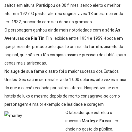
saltos em altura. Participou de 30 filmes, sendo eleito o melhor
ator em 1927. O pastor alemão original viveu 13 anos, morrendo
em 1932, brincando com seu dono no gramado.
O personagem ganhou ainda mais notoriedade com a série
As
Aventuras de Rin Tin Tin
, exibida entre 1954 e 1959, época em
que já era interpretado pelo quarto animal da família, bisneto do
original, que não era tão corajoso assim e precisou de dublês para
cenas mais arriscadas.
No auge de sua fama o astro foi o maior sucesso dos Estados
Unidos. Seu cachê semanal era de 1.000 dólares, oito vezes maior
do que o cachê recebido por outros atores. Hospedava-se em
hotéis de luxo e mesmo depois de morto consagrava-se como
personagem e maior exemplo de lealdade e coragem.
O labrador que estrelou o
sucesso
Marley e Eu
caiu em
cheio no gosto do público.