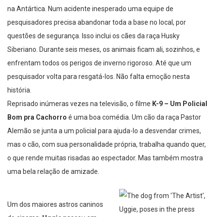
na Antártica. Num acidente inesperado uma equipe de
pesquisadores precisa abandonar toda a base no local, por
questões de segurança. Isso inclui os cães da raça Husky
Siberiano. Durante seis meses, os animais ficam ali, sozinhos, e
enfrentam todos os perigos de inverno rigoroso. Até que um
pesquisador volta para resgatá-los. Não falta emoção nesta
história.
Reprisado inúmeras vezes na televisão, o filme
K-9 – Um Policial
Bom pra Cachorro
é uma boa comédia. Um cão da raça Pastor
Alemão se junta a um policial para ajuda-lo a desvendar crimes,
mas o cão, com sua personalidade própria, trabalha quando quer,
o que rende muitas risadas ao espectador. Mas também mostra
uma bela relação de amizade.
Um dos maiores astros caninos