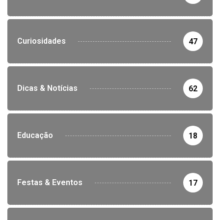
Curiosidades
47
Dicas & Notícias
62
Educação
18
Festas & Eventos
17