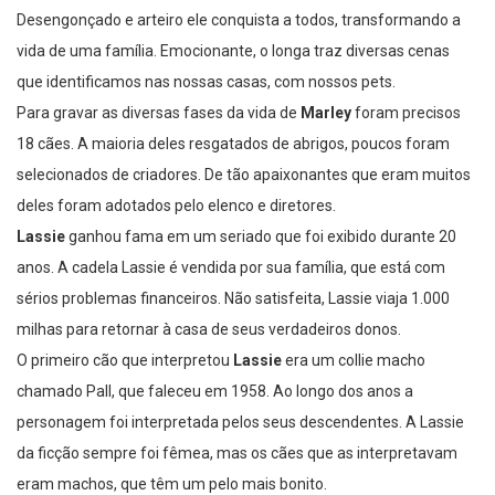
Desengonçado e arteiro ele conquista a todos, transformando a
vida de uma família. Emocionante, o longa traz diversas cenas
que identificamos nas nossas casas, com nossos pets.
Para gravar as diversas fases da vida de
Marley
foram precisos
18 cães. A maioria deles resgatados de abrigos, poucos foram
selecionados de criadores. De tão apaixonantes que eram muitos
deles foram adotados pelo elenco e diretores.
Lassie
ganhou fama em um seriado que foi exibido durante 20
anos. A cadela Lassie é vendida por sua família, que está com
sérios problemas financeiros. Não satisfeita, Lassie viaja 1.000
milhas para retornar à casa de seus verdadeiros donos.
O primeiro cão que interpretou
Lassie
era um collie macho
chamado Pall, que faleceu em 1958. Ao longo dos anos a
personagem foi interpretada pelos seus descendentes. A Lassie
da ficção sempre foi fêmea, mas os cães que as interpretavam
eram machos, que têm um pelo mais bonito.