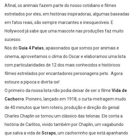
Afinal, os animais fazem parte do nosso cotidiano e filmes
estrelados por eles, em histórias inspiradoras, algumas baseadas
em fatos reais, são sempre marcantes e inesquecíveis. E
Hollywood já sabe que uma mascote nas produções faz muito
sucesso.
Nós do
Guia 4 Patas
, apaixonados que somos por animais e
cinema, aproveitamos o clima do Oscar e elaboramos uma lista
com particularidades de 12 dos mais conhecidos e históricos
filmes estrelados por encantadores personagens pets. Agora
estoure a pipoca e divirta-se!
O primeiro da nossa lista não podia deixar de ser o filme
Vida de
Cachorro
. Pioneiro, lançado em 1918, o curta-metragem mudo
de 40 minutos que tem roteiro, produção e direção do genial
Charles Chaplin se tornou um clássico das telonas. Ele conta a
história de Carlitos, vivido também por Chaplin, um vagabundo
que salva a vida de
Scraps
, um cachorrinho que está apanhando