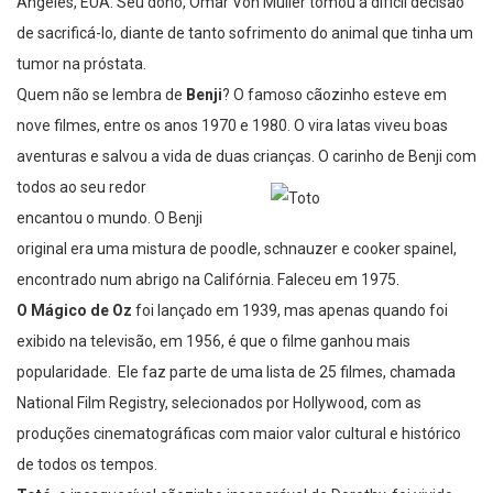
Angeles, EUA. Seu dono, Omar Von Muller tomou a difícil decisão
de sacrificá-lo, diante de tanto sofrimento do animal que tinha um
tumor na próstata.
Quem não se lembra de
Benji
? O famoso cãozinho esteve em
nove filmes, entre os anos 1970 e 1980. O vira latas viveu boas
aventuras e salvou a vida de duas crianças. O carinho de Benji com
todos ao seu redor
encantou o mundo. O Benji
original era uma mistura de poodle, schnauzer e cooker spainel,
encontrado num abrigo na Califórnia. Faleceu em 1975.
O Mágico de Oz
foi lançado em 1939, mas apenas quando foi
exibido na televisão, em 1956, é que o filme ganhou mais
popularidade. Ele faz parte de uma lista de 25 filmes, chamada
National Film Registry, selecionados por Hollywood, com as
produções cinematográficas com maior valor cultural e histórico
de todos os tempos.