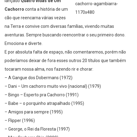
lançado
Quatro vidas de Um
Cachorro
conta a história de um
cão que reencarna várias vezes
na Terra e convive com diversas famílias, vivendo muitas
aventuras. Sempre buscando reencontrar o seu primeiro dono.
Emociona e diverte.
E por absoluta falta de espaço, não comentaremos, porém não
poderíamos deixar de fora esses outros 20 títulos que também
tocaram nossa alma, nos fazendo rir e chorar:
– A Gangue dos Dobermans (1972)
– Dani – Um cachorro muito vivo (nacional) (1979)
– Bingo – Esperto pra Cachorro (1991)
– Babe – o porquinho atrapalhado (1995)
– Amigos para sempre (1995)
– Flipper (1996)
– George, o Rei da Floresta (1997)