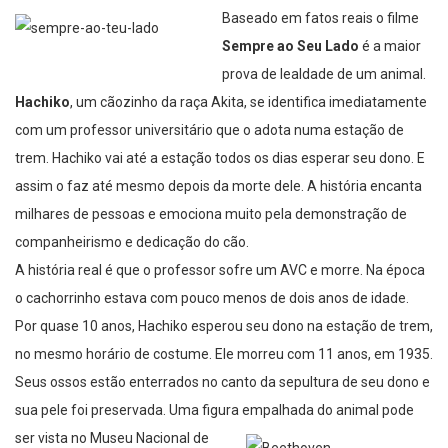
Baseado em fat
os reais o filme
Sempre ao Seu Lado
é a maior
prova de lealdade de um animal.
Hachiko
, um cãozinho da raça Akita, se identifica imediatamente
com um professor universitário que o adota numa estação de
trem. Hachiko vai até a estação todos os dias esperar seu dono. E
assim o faz até mesmo depois da morte dele. A história encanta
milhares de pessoas e emociona muito pela demonstração de
companheirismo e dedicação do cão.
A história real é que o professor sofre um AVC e morre. Na época
o cachorrinho estava com pouco menos de dois anos de idade.
Por quase 10 anos, Hachiko esperou seu dono na estação de trem,
no mesmo horário de costume. Ele morreu com 11 anos, em 1935.
Seus ossos estão enterrados no canto da sepultura de seu dono e
sua pele foi preservada. Uma figura empalhada do animal pode
ser vista no Muse
u Nacional de