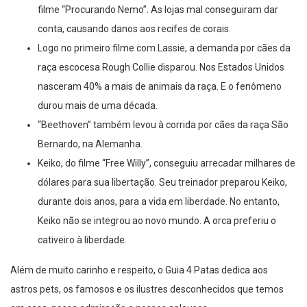
filme “Procurando Nemo”. As lojas mal conseguiram dar
conta, causando danos aos recifes de corais.
Logo no primeiro filme com Lassie, a demanda por cães da
raça escocesa Rough Collie disparou. Nos Estados Unidos
nasceram 40% a mais de animais da raça. E o fenômeno
durou mais de uma década.
“Beethoven” também levou à corrida por cães da raça São
Bernardo, na Alemanha.
Keiko, do filme “Free Willy”, conseguiu arrecadar milhares de
dólares para sua libertação. Seu treinador preparou Keiko,
durante dois anos, para a vida em liberdade. No entanto,
Keiko não se integrou ao novo mundo. A orca preferiu o
cativeiro à liberdade.
Além de muito carinho e respeito, o Guia 4 Patas dedica aos
astros pets, os famosos e os ilustres desconhecidos que temos