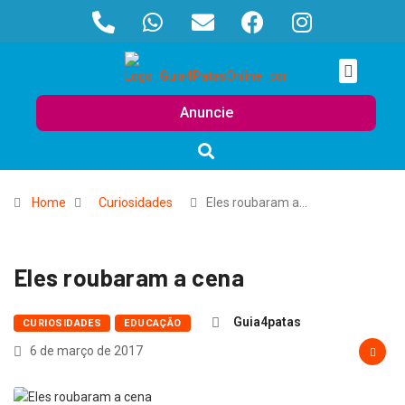
Anuncie
Home
Curiosidades
Eles roubaram a…
Eles roubaram a cena
Guia4patas
CURIOSIDADES
EDUCAÇÃO
6 de março de 2017