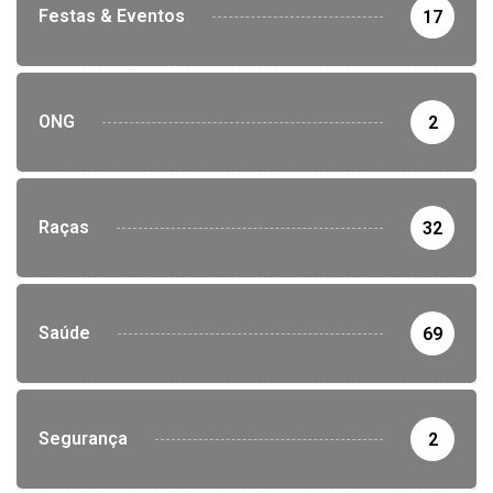
Festas & Eventos
17
ONG
2
Raças
32
Saúde
69
Segurança
2