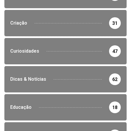
Criação
31
Curiosidades
47
Dicas & Notícias
62
Educação
18