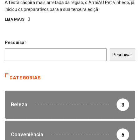
A festa cãopira mais arretada da região, o ArraiAU Pet Vinhedo, já
iniciou os preparativos para a sua terceira ediçã
LEIA MAIS
Pesquisar
Pesquisar
CATEGORIAS
Beleza
3
Conveniência
5