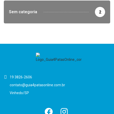
Sem categoria
2
19 3826-2606
contato@guia4patasonline.com.br
Vinhedo/SP